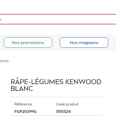
Nos promotions
Nos magasins
203WG
RÂPE-LÉGUMES KENWOOD
BLANC
Référence
Code produit
FGP203WG
1515324