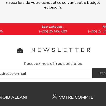
mieux lors de votre achat et ce suivant votre budget
et besoin.
Bab Lakouas :
Ri
76
(+216) 26 606 620
(+216) 27 31
NEWSLETTER
Recevez nos offres spéciales
ROID ALLANI
VOTRE COMPTE