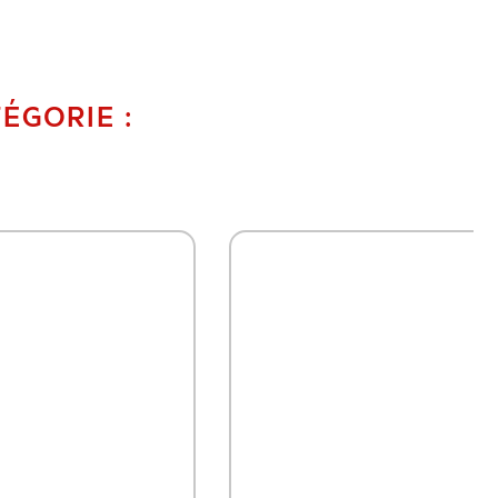
ÉGORIE :