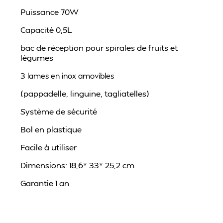
Puissance
70W
Capacité
0,5L
bac de réception pour spirales de fruits et
légumes
3
lames en inox amovibles
(pappadelle, linguine, tagliatelles)
Système de sécurité
Bol en p
lastique
Facile à utiliser
Dimensions: 18,6* 33* 25,2 cm
Garantie 1 an