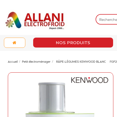
NOS PRODUITS
Accueil
Petit électroménager
RÂPE-LÉGUMES KENWOOD BLANC
FGP