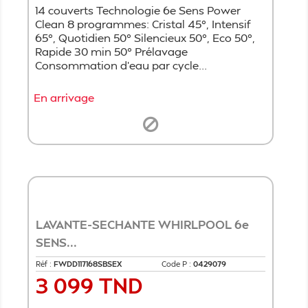
14 couverts Technologie 6e Sens Power
Clean 8 programmes: Cristal 45°, Intensif
65°, Quotidien 50° Silencieux 50°, Eco 50°,
Rapide 30 min 50° Prélavage
Consommation d'eau par cycle...
En arrivage
LAVANTE-SECHANTE WHIRLPOOL 6e
SENS...
Réf :
FWDD117168SBSEX
Code P :
0429079
3 099 TND
Prix