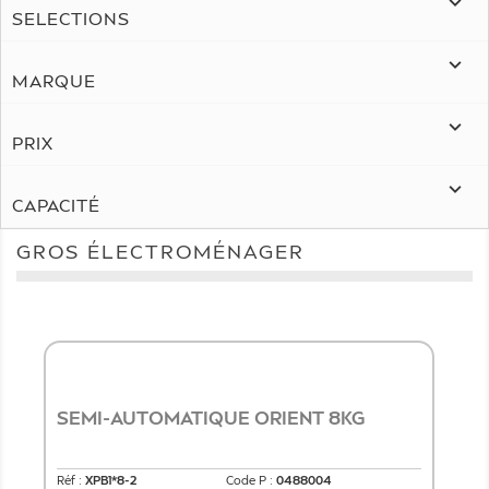

SELECTIONS

MARQUE

PRIX

CAPACITÉ
GROS ÉLECTROMÉNAGER
SEMI-AUTOMATIQUE ORIENT 8KG
Réf :
XPB1*8-2
Code P :
0488004