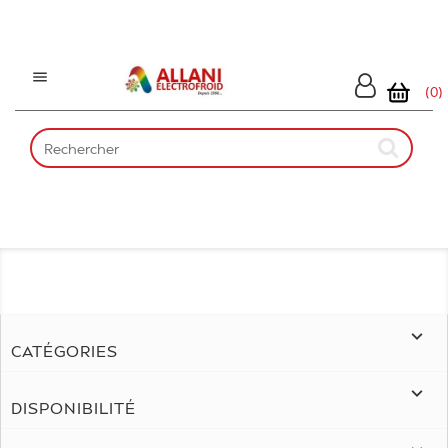

(0)

CATÉGORIES

DISPONIBILITÉ