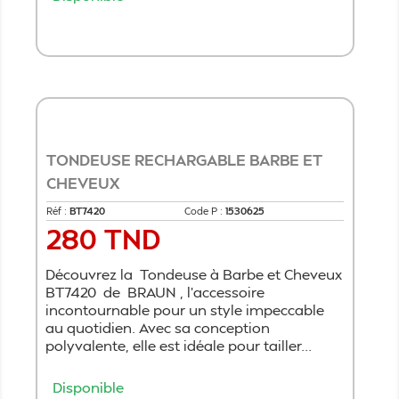
Ajouter au panier
TONDEUSE RECHARGABLE BARBE ET
CHEVEUX
Réf :
BT7420
Code P :
1530625
280 TND
Prix
Découvrez la Tondeuse à Barbe et Cheveux
BT7420 de BRAUN , l'accessoire
incontournable pour un style impeccable
au quotidien. Avec sa conception
polyvalente, elle est idéale pour tailler...
Disponible