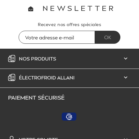
NEWSLETTER
Recevez nos offres spéciales
NOS PRODUITS

ÉLECTROFROID ALLANI

PAIEMENT SÉCURISÉ