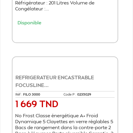
Réfrigérateur : 201 Litres Volume de
Congélateur :...
Disponible
Ajouter au panier
REFRIGERATEUR ENCASTRABLE
FOCUSLINE...
Réf :
FILO 3000
Code P :
0235029
1 669 TND
Prix
No Frost Classe énergétique A+ Froid
Dynamique 5 Clayettes en verre réglables 5
Bacs de rangement dans la contre-porte 2