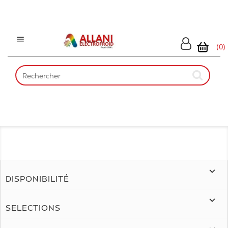

(0)

DISPONIBILITÉ

SELECTIONS