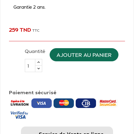
Garantie 2 ans.
259 TND
TTC
Quantité
AJOUTER AU PANIER
Paiement sécurisé
Service de Vente en ligne