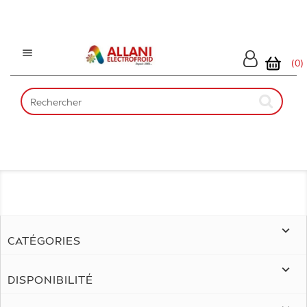

(0)

CATÉGORIES

DISPONIBILITÉ