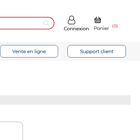
(0)
Panier
Connexion
Vente en ligne
Support client