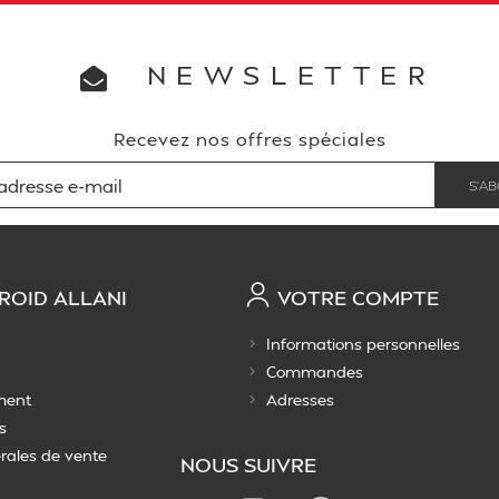
NEWSLETTER
Recevez nos offres spéciales
ROID ALLANI
VOTRE COMPTE
Informations personnelles
Commandes
ment
Adresses
s
rales de vente
NOUS SUIVRE
Instagram
Facebook