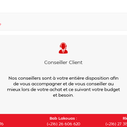
e
Conseiller Client
Nos conseillers sont à votre entière disposition afin
de vous accompagner et de vous conseiller au
mieux lors de votre achat et ce suivant votre budget
et besoin.
Bab Lakouas :
Ri
76
(+216) 26 606 620
(+216) 27 31