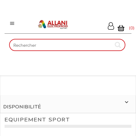

(0)

DISPONIBILITÉ
EQUIPEMENT SPORT