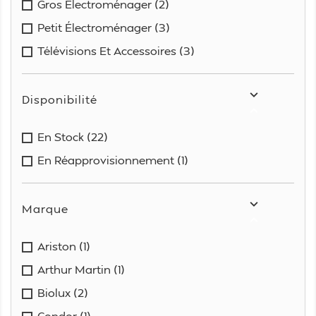
Gros Électroménager
(2)
Petit Électroménager
(3)
Télévisions Et Accessoires
(3)

Disponibilité

En Stock
(22)
En Réapprovisionnement
(1)

Marque

Ariston
(1)
Arthur Martin
(1)
Biolux
(2)
Condor
(1)