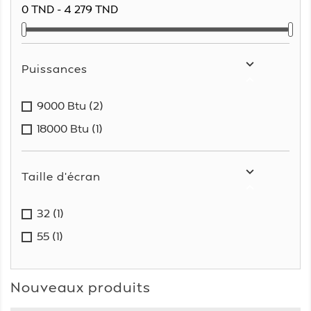
0 TND - 4 279 TND

Puissances

9000 Btu
(2)
18000 Btu
(1)

Taille d'écran

32
(1)
55
(1)
Nouveaux produits