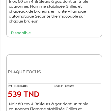
Inox 60 cm 4 Brûleurs à gaz dont un triple
couronnes Flamme stabilisée Grilles et
chapeaux de brûleurs en fonte Allumage
automatique Sécurité thermocouple sur
chaque brûleur...
Disponible
Ajouter au panier
PLAQUE FOCUS
Réf :
F.8004BS
Code P :
0835257
539 TND
Prix
Noir 60 cm 4 Brûleurs à gaz dont un triple
couronnes Flamme stabilisée Grilles et