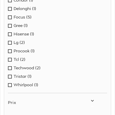
Delonghi
(1)
Focus
(5)
Gree
(1)
Hisense
(1)
Lg
(2)
Procook
(1)
Tcl
(2)
Techwood
(2)
Tristar
(1)
Whirlpool
(1)

Prix
