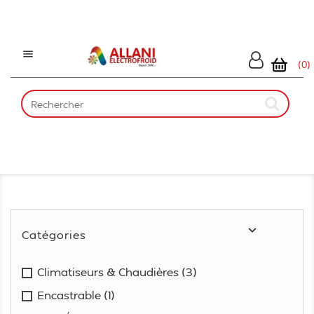

(0)

Catégories

Climatiseurs & Chaudières
(3)
Encastrable
(1)