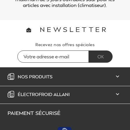
articles avec installation (climatiseur).
NEWSLETTER
Recevez nos offres spéciales
NOS PRODUITS

ÉLECTROFROID ALLANI

PAIEMENT SÉCURISÉ