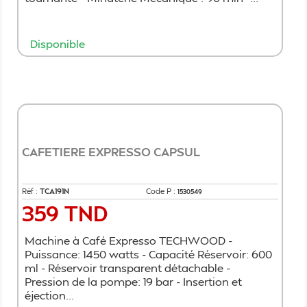
Disponible
Ajouter au panier
CAFETIERE EXPRESSO CAPSUL
Réf :
TCA191N
Code P :
1530549
359 TND
Prix
Machine à Café Expresso TECHWOOD -
Puissance: 1450 watts - Capacité Réservoir: 600
ml - Réservoir transparent détachable -
Pression de la pompe: 19 bar - Insertion et
éjection...