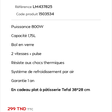
LM437825
Référence
1503534
Code produit
Puissance 800W
Capacité 1,75L
Bol en verre
2 vitesses + pulse
Résiste aux chocs thermiques
Système de refroidissement par air
Garantie 1 an
En cadeau plat à pâtisserie Tefal 38*28 cm
299 TND
TTC