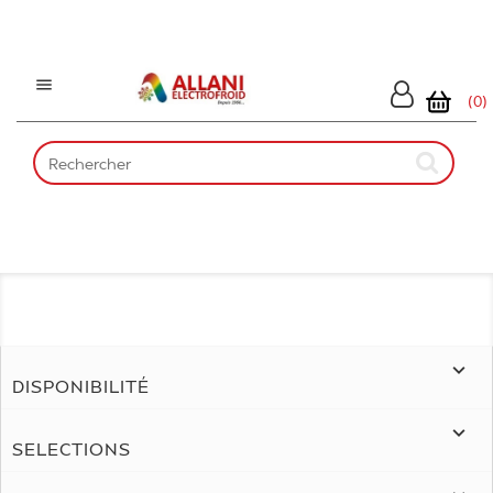

(0)

DISPONIBILITÉ

SELECTIONS