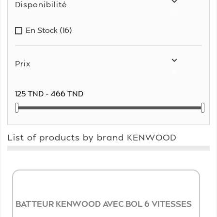

Disponibilité

En Stock
(16)

Prix

125 TND - 466 TND
List of products by brand KENWOOD
BATTEUR KENWOOD AVEC BOL 6 VITESSES