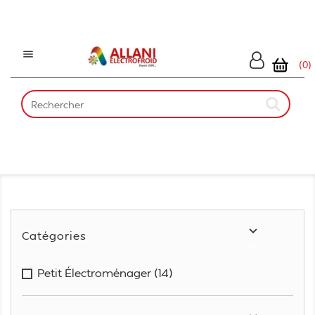

(0)

Catégories

Petit Électroménager
(14)