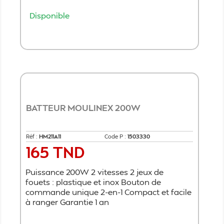
Disponible
Ajouter au panier
BATTEUR MOULINEX 200W
Réf :
HM211A11
Code P :
1503330
165 TND
Prix
Puissance 200W 2 vitesses 2 jeux de
fouets : plastique et inox Bouton de
commande unique 2-en-1 Compact et facile
à ranger Garantie 1 an