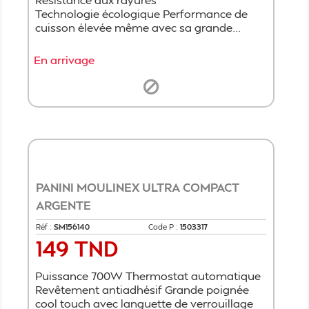
Technologie écologique Performance de
cuisson élevée même avec sa grande...
En arrivage
PANINI MOULINEX ULTRA COMPACT
ARGENTE
Réf :
SM156140
Code P :
1503317
149 TND
Prix
Puissance 700W Thermostat automatique
Revêtement antiadhésif Grande poignée
cool touch avec languette de verrouillage