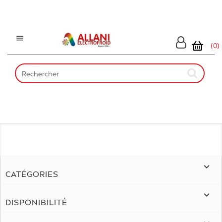

(0)

CATÉGORIES

DISPONIBILITÉ