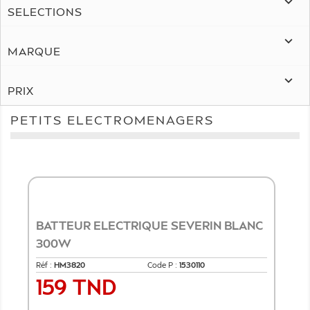

SELECTIONS

MARQUE

PRIX
PETITS ELECTROMENAGERS
BATTEUR ELECTRIQUE SEVERIN BLANC
300W
Réf :
HM3820
Code P :
1530110
159 TND
Prix