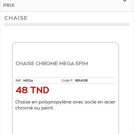

PRIX
CHAISE
CHAISE CHROME MEGA SPIM
Réf :
MEGA
Code P :
1894018
48 TND
Prix
Chaise en polypropylène avec socle en acier
chromé ou peint.