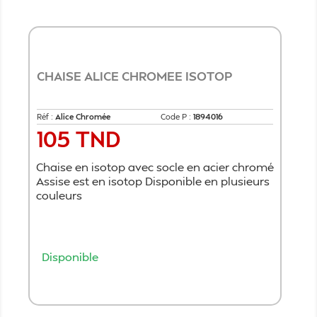
CHAISE ALICE CHROMEE ISOTOP
Réf :
Alice Chromée
Code P :
1894016
105 TND
Prix
Chaise en isotop avec socle en acier chromé
Assise est en isotop Disponible en plusieurs
couleurs
Disponible
Ajouter au panier