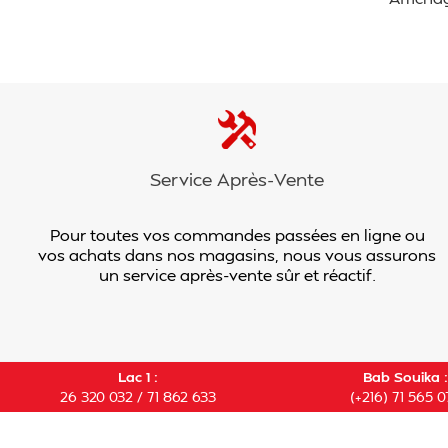
Service Après-Vente
Pour toutes vos commandes passées en ligne ou
vos achats dans nos magasins, nous vous assurons
un service après-vente sûr et réactif.
Lac 1 :
Bab Souika :
26 320 032 / 71 862 633
(+216) 71 565 0