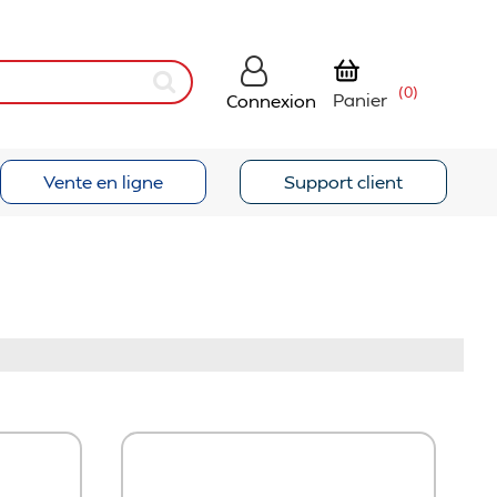
(0)
Panier
Connexion
Vente en ligne
Support client