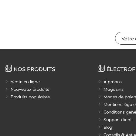
NOS PRODUITS
ÉLECTROF
Vente en ligne
À propos
Nouveaux produits
Magasins
Produits populaires
Modes de paie
Mentions légale
Conditions géné
Support client
Blog
Conseils & Astu