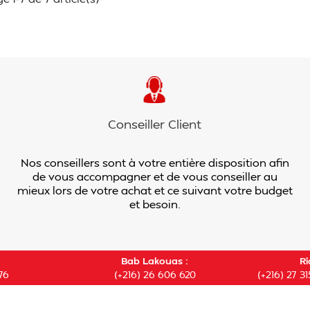
Conseiller Client
Nos conseillers sont à votre entière disposition afin
de vous accompagner et de vous conseiller au
mieux lors de votre achat et ce suivant votre budget
et besoin.
Bab Lakouas :
Ri
76
(+216) 26 606 620
(+216) 27 31