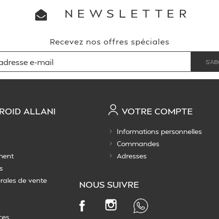
NEWSLETTER
Recevez nos offres spéciales
ROID ALLANI
VOTRE COMPTE
Informations personnelles
Commandes
ment
Adresses
s
rales de vente
NOUS SUIVRE
Instagram
Facebook
ces