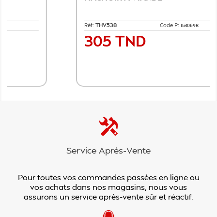
Réf:
THV538
Code P:
1530698
305 TND
Prix
Ajouter au panier
Service Après-Vente
Pour toutes vos commandes passées en ligne ou
vos achats dans nos magasins, nous vous
assurons un service après-vente sûr et réactif.