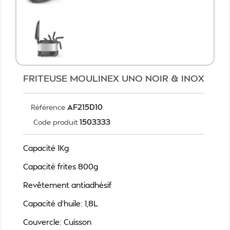
FRITEUSE MOULINEX UNO NOIR & INOX
AF215D10
Référence
1503333
Code produit
Capacité 1Kg
Capacité frites 800g
Revêtement antiadhésif
Capacité d'huile: 1,8L
Couvercle: Cuisson