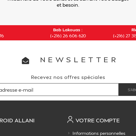
et besoin.
Bab Lakouas :
Ri
76
(+216) 26 606 620
(+216) 27 31
NEWSLETTER
Recevez nos offres spéciales
ROID ALLANI
VOTRE COMPTE
Informations personnelles