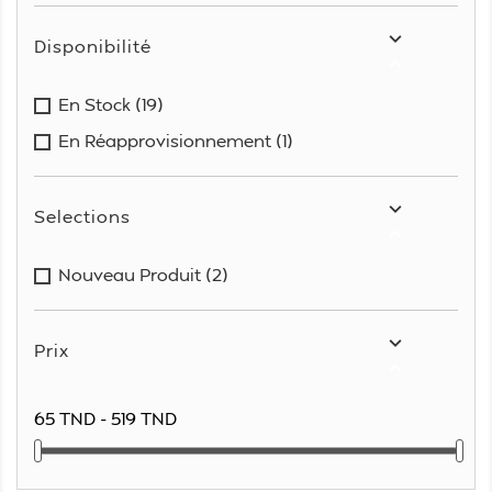

Disponibilité

En Stock
(19)
En Réapprovisionnement
(1)

Selections

Nouveau Produit
(2)

Prix

65 TND - 519 TND