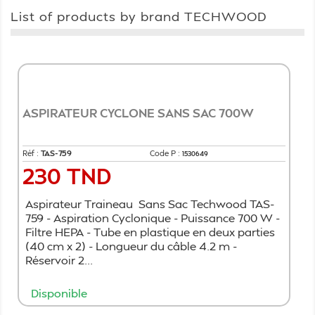
List of products by brand TECHWOOD
ASPIRATEUR CYCLONE SANS SAC 700W
Réf :
TAS-759
Code P :
1530649
230 TND
Prix
Aspirateur Traineau Sans Sac Techwood TAS-
759 - Aspiration Cyclonique - Puissance 700 W -
Filtre HEPA - Tube en plastique en deux parties
(40 cm x 2) - Longueur du câble 4.2 m -
Réservoir 2...
Disponible