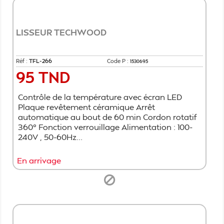
LISSEUR TECHWOOD
Réf :
TFL-266
Code P :
1530695
95 TND
Prix
Contrôle de la température avec écran LED
Plaque revêtement céramique Arrêt
automatique au bout de 60 min Cordon rotatif
360° Fonction verrouillage Alimentation : 100-
240V , 50-60Hz...
En arrivage