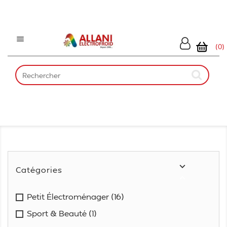

(0)

Catégories

Petit Électroménager
(16)
Sport & Beauté
(1)