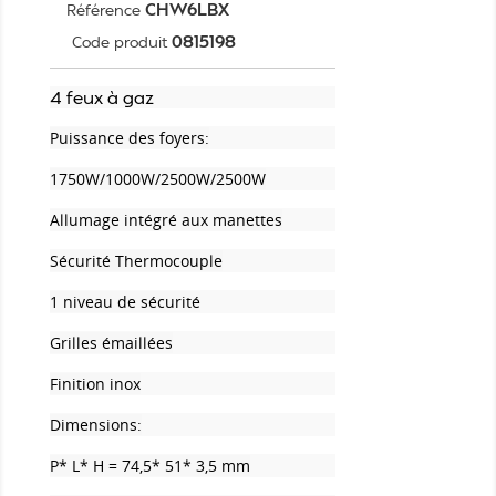
CHW6LBX
Référence
0815198
Code produit
4 feux à gaz
Puissance des foyers:
1750W/
1000W/
2500W/
2500W
Allumage intégré aux manettes
Sécurité Thermocouple
1 niveau de sécurité
Grilles émaillées
Finition inox
Dimensions:
P* L* H = 74,5* 51* 3,5 mm