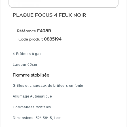
PLAQUE FOCUS 4 FEUX NOIR
F408B
Référence
0835194
Code produit
4 Brûleurs à gaz
Largeur 60cm
Flamme stabilisée
Grilles et chapeaux de brûleurs en fonte
Allumage Automatique
Commandes frontales
Dimensions: 52* 59* 5,1 cm