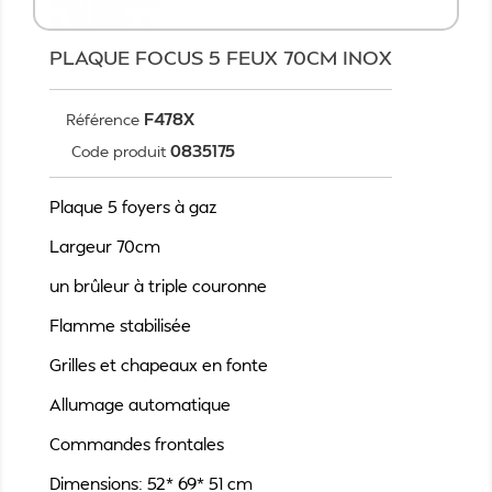
PLAQUE FOCUS 5 FEUX 70CM INOX
F478X
Référence
0835175
Code produit
Plaque 5 foyers à gaz
Largeur 70cm
un brûleur à triple couronne
Flamme stabilisée
Grilles et chapeaux en fonte
Allumage automatique
Commandes frontales
Dimensions: 52* 69* 51 cm