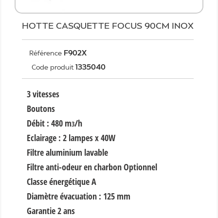
HOTTE CASQUETTE FOCUS 90CM INOX
F902X
Référence
1335040
Code produit
3 vitesses
Boutons
Débit : 480 m
/h
3
Eclairage : 2 lampes x 40W
Filtre aluminium lavable
Filtre anti-odeur en charbon Optionnel
Classe énergétique A
Diamètre évacuation : 125 mm
Garantie 2 ans