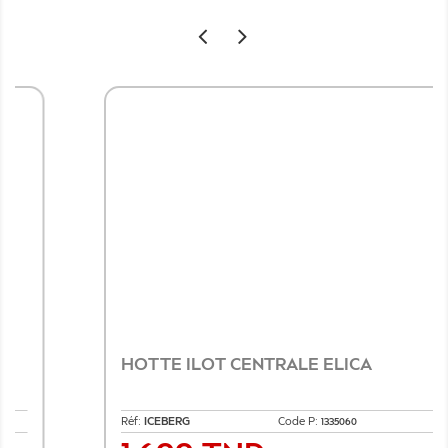
HOTTE ILOT CENTRALE ELICA
Réf:
ICEBERG
Code P:
1335060