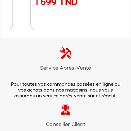
1 699 TND
Prix
Ajouter au panier
Service Après-Vente
Pour toutes vos commandes passées en ligne ou
vos achats dans nos magasins, nous vous
assurons un service après-vente sûr et réactif.
Conseiller Client