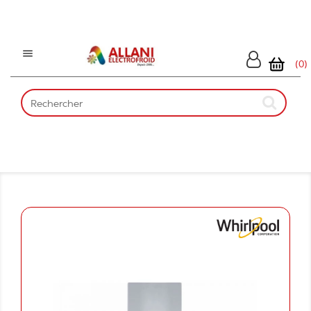

(0)