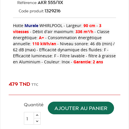
AKR 555/1IX
Référence
1329216
Code produit
Hotte
Murale
WHIRLPOOL - Largeur:
90 cm
-
3
vitesses
- Débit d'air maximum:
336 m³/h
- Classe
énergétique:
A+
- Consommation énergétique
annuelle:
110 kWh/an
- Niveau sonore: 46 db (min) /
62 dB (max) - Efficacité dynamique des fluides: F -
Efficacité lumineuse: F - Filtre lavable - filtre à graisse
en Aluminium - Couleur: Inox -
Garantie: 2 ans
479 TND
TTC
Quantité
AJOUTER AU PANIER