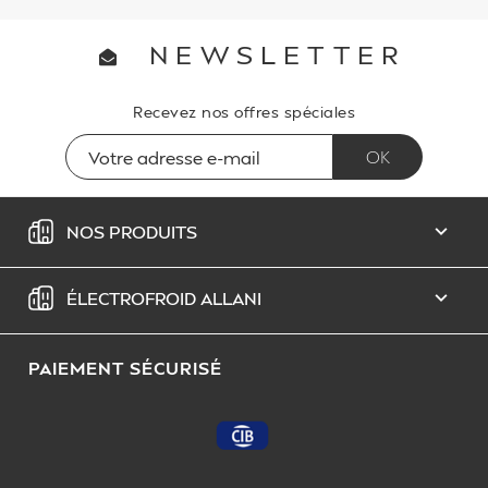
NEWSLETTER
Recevez nos offres spéciales
NOS PRODUITS

ÉLECTROFROID ALLANI

PAIEMENT SÉCURISÉ