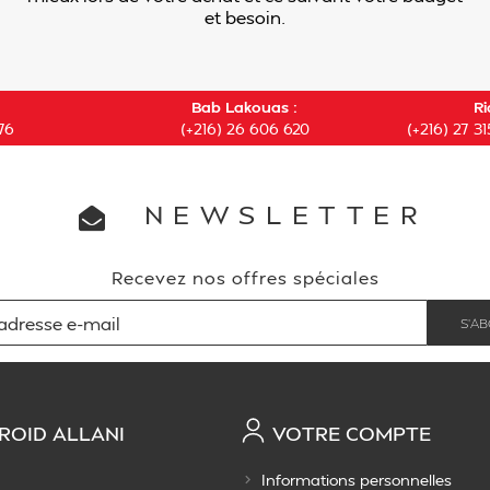
et besoin.
Bab Lakouas :
Ri
76
(+216) 26 606 620
(+216) 27 31
NEWSLETTER
Recevez nos offres spéciales
ROID ALLANI
VOTRE COMPTE
Informations personnelles