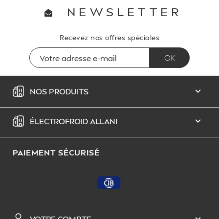
NEWSLETTER
Recevez nos offres spéciales
NOS PRODUITS

ÉLECTROFROID ALLANI

PAIEMENT SÉCURISÉ
VOTRE COMPTE