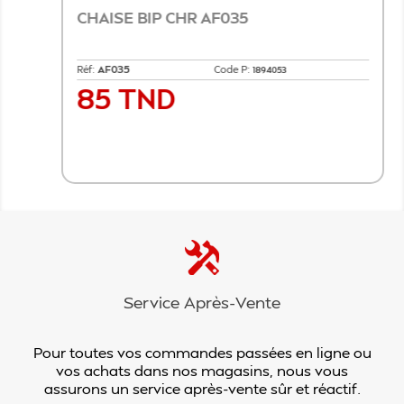
CHAISE BIP CHR AF035
Réf:
AF035
Code P:
1894053
85 TND
Prix
Ajouter au panier
Service Après-Vente
Pour toutes vos commandes passées en ligne ou
vos achats dans nos magasins, nous vous
assurons un service après-vente sûr et réactif.