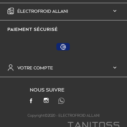
ÉLECTROFROID ALLANI

PAIEMENT SÉCURISÉ
VOTRE COMPTE

NOUS SUIVRE
INSTAGRAM
FACEBOOK
Copyright©2020 - ELECTROFROID ALLANI