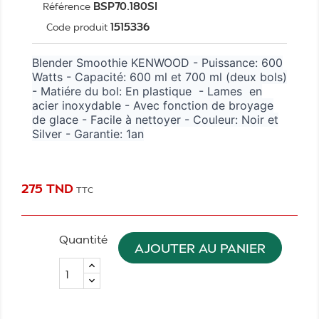
BSP70.180SI
Référence
1515336
Code produit
Blender Smoothie KENWOOD - Puissance: 600
Watts - Capacité: 600 ml et 700 ml (deux bols)
- Matiére du bol: En plastique - Lames en
acier inoxydable - Avec fonction de broyage
de glace - Facile à nettoyer - Couleur: Noir et
Silver - Garantie: 1an
275 TND
TTC
Quantité
AJOUTER AU PANIER