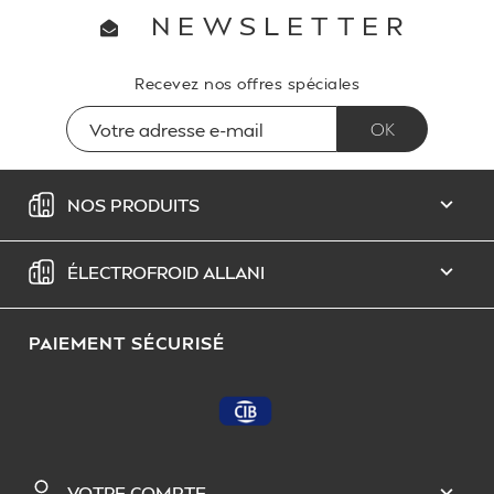
NEWSLETTER
Recevez nos offres spéciales
NOS PRODUITS

ÉLECTROFROID ALLANI

PAIEMENT SÉCURISÉ
VOTRE COMPTE
