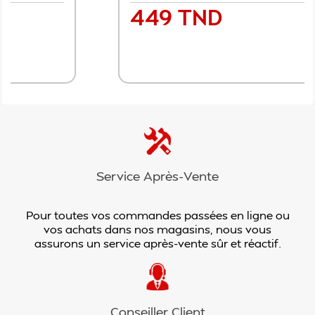
449 TND
Prix
Ajouter au panier
Service Après-Vente
Pour toutes vos commandes passées en ligne ou
vos achats dans nos magasins, nous vous
assurons un service après-vente sûr et réactif.
Conseiller Client