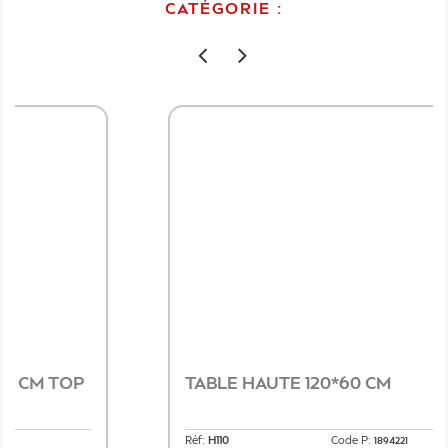
CATÉGORIE :
TABLE HAUTE 120*60 CM
Réf:
H110
Code P:
1894221