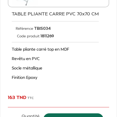
TABLE PLIANTE CARRE PVC 70x70 CM
TBIS034
Référence
1811269
Code produit
Table pliante carré top en MDF
Revêtu en PVC
Socle métallique
Finition Epoxy
163 TND
TTC
Quantité