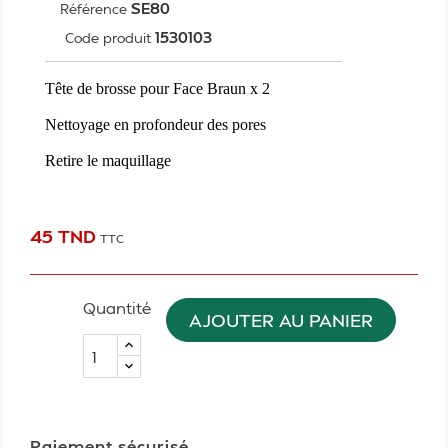
SE80
Référence
1530103
Code produit
Tête de brosse pour Face Braun x 2
Nettoyage en profondeur des pores
Retire le maquillage
45 TND
TTC
Quantité
AJOUTER AU PANIER
Paiement sécurisé