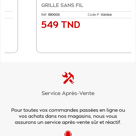
GRILLE SANS FIL
Réf:
B1000S
Code P:
1530568
549 TND
Prix
Ajouter au panier
Service Après-Vente
Pour toutes vos commandes passées en ligne ou
vos achats dans nos magasins, nous vous
assurons un service après-vente sûr et réactif.