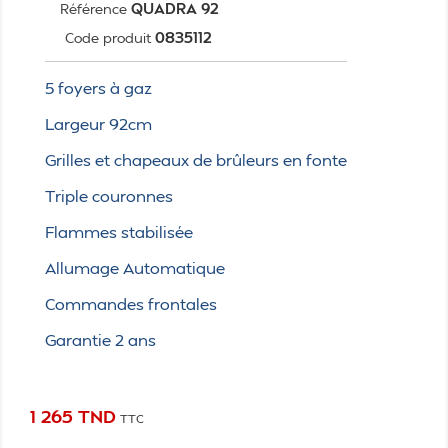
QUADRA 92
Référence
0835112
Code produit
5 foyers à gaz
Largeur 92cm
Grilles et chapeaux de brûleurs en fonte
Triple couronnes
Flammes stabilisée
Allumage Automatique
Commandes frontales
Garantie 2 ans
1 265 TND
TTC