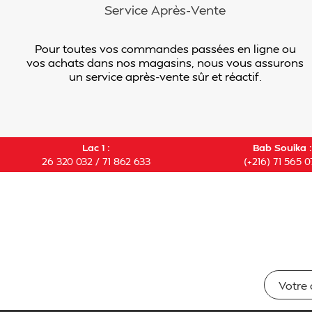
Service Après-Vente
Pour toutes vos commandes passées en ligne ou
vos achats dans nos magasins, nous vous assurons
un service après-vente sûr et réactif.
Lac 1 :
Bab Souika :
26 320 032 / 71 862 633
(+216) 71 565 0