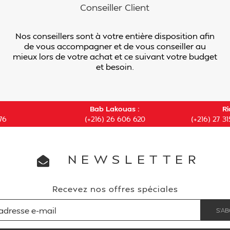
Conseiller Client
Nos conseillers sont à votre entière disposition afin
de vous accompagner et de vous conseiller au
mieux lors de votre achat et ce suivant votre budget
et besoin.
Bab Lakouas :
Ri
76
(+216) 26 606 620
(+216) 27 31
NEWSLETTER
Recevez nos offres spéciales