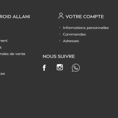
ROID ALLANI
VOTRE COMPTE
Informations personnelles
Commandes
ment
Adresses
s
rales de vente
NOUS SUIVRE
Instagram
Facebook
ces