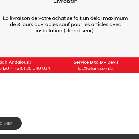
Livraison
La livraison de votre achat se fait un délai maximum
de 3 jours ouvrables sauf pour les articles avec
installation (climatiseur).
adh Andalous :
Service B to B – Devis
5 120
-
(+216) 26 340 034
lac@allani.com.tn