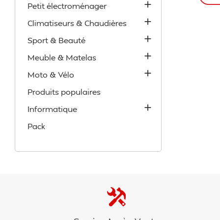

Petit électroménager

Climatiseurs & Chaudières

Sport & Beauté

Meuble & Matelas

Moto & Vélo
Produits populaires

Informatique
Pack