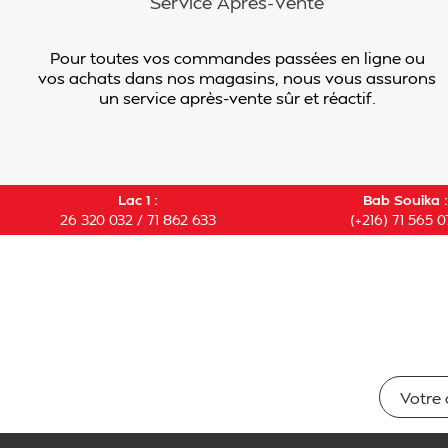
Service Après-Vente
Pour toutes vos commandes passées en ligne ou
vos achats dans nos magasins, nous vous assurons
un service après-vente sûr et réactif.
Lac 1 :
Bab Souika :
26 320 032 / 71 862 633
(+216) 71 565 0