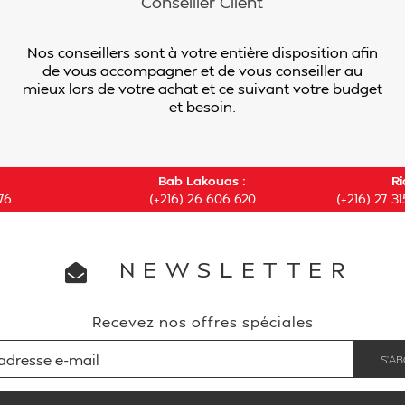
Conseiller Client
Nos conseillers sont à votre entière disposition afin
de vous accompagner et de vous conseiller au
mieux lors de votre achat et ce suivant votre budget
et besoin.
Bab Lakouas :
Ri
76
(+216) 26 606 620
(+216) 27 31
NEWSLETTER
Recevez nos offres spéciales