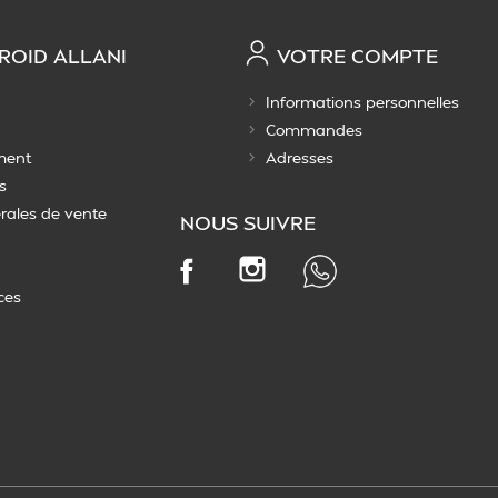
ROID ALLANI
VOTRE COMPTE
Informations personnelles
Commandes
ment
Adresses
s
rales de vente
NOUS SUIVRE
Instagram
Facebook
ces