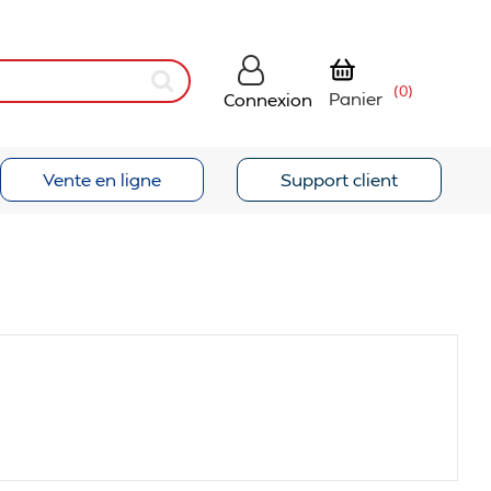
(0)
Panier
Connexion
Vente en ligne
Support client