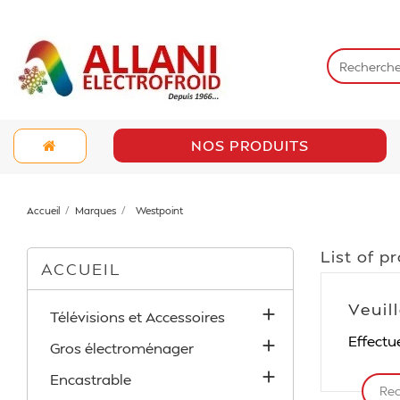
NOS PRODUITS
Accueil
Marques
Westpoint
List of p
ACCUEIL
Veuil

Télévisions et Accessoires
Effectu

Gros électroménager

Encastrable