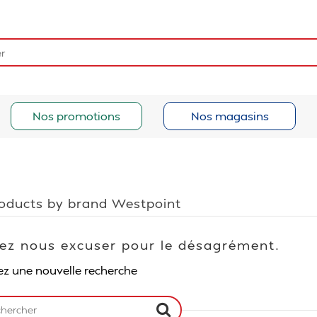
Nos promotions
Nos magasins
roducts by brand Westpoint
lez nous excuser pour le désagrément.
ez une nouvelle recherche