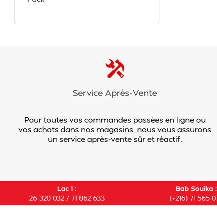
Service Après-Vente
Pour toutes vos commandes passées en ligne ou
vos achats dans nos magasins, nous vous assurons
un service après-vente sûr et réactif.
Lac 1 :
Bab Souika :
26 320 032 / 71 862 633
(+216) 71 565 0