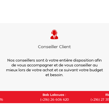
Conseiller Client
Nos conseillers sont à votre entière disposition afin
de vous accompagner et de vous conseiller au
mieux lors de votre achat et ce suivant votre budget
et besoin.
Bab Lakouas :
Ri
76
(+216) 26 606 620
(+216) 27 31