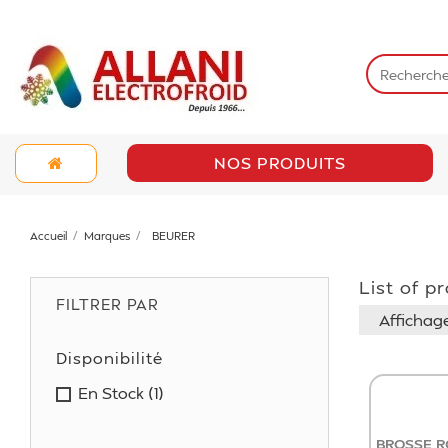
NOS PRODUITS
Accueil
Marques
BEURER
List of 
FILTRER PAR
Affichage 
Disponibilité
En Stock
(1)
BROSSE R