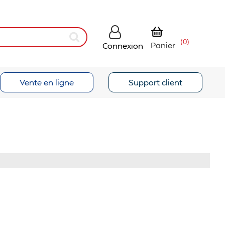
(0)
Panier
Connexion
Vente en ligne
Support client