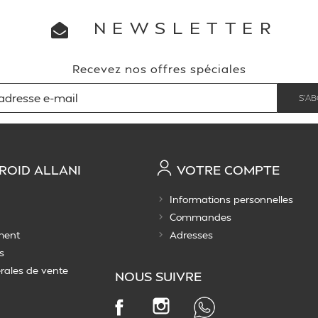
NEWSLETTER
Recevez nos offres spéciales
ROID ALLANI
VOTRE COMPTE
Informations personnelles
Commandes
ment
Adresses
s
rales de vente
NOUS SUIVRE
Instagram
Facebook