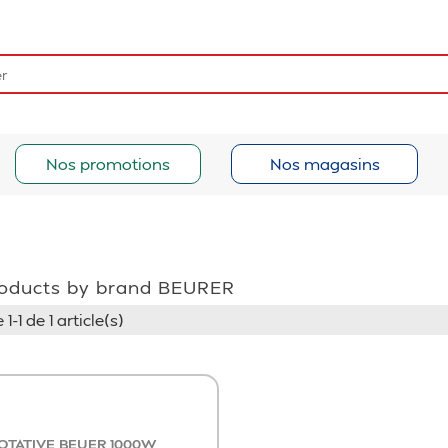
Nos promotions
Nos magasins
products by brand BEURER
1-1 de 1 article(s)
OTATIVE BEUER 1000W