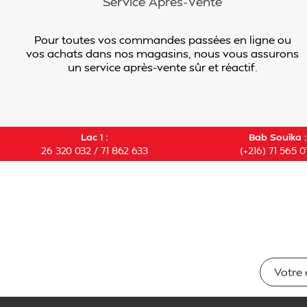
Service Après-Vente
Pour toutes vos commandes passées en ligne ou
vos achats dans nos magasins, nous vous assurons
un service après-vente sûr et réactif.
Lac 1 :
Bab Souika :
26 320 032 / 71 862 633
(+216) 71 565 0