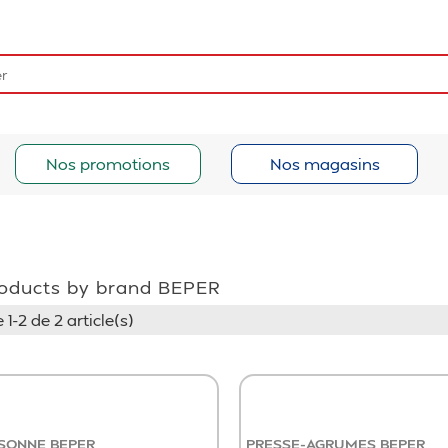
Nos promotions
Nos magasins
products by brand BEPER
 1-2 de 2 article(s)
SONNE BEPER
PRESSE-AGRUMES BEPER