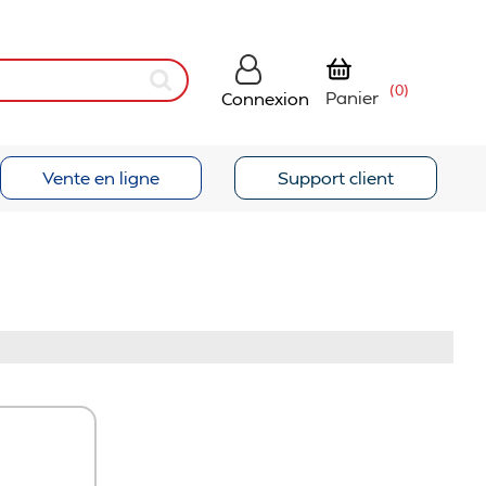
(0)
Panier
Connexion
Vente en ligne
Support client