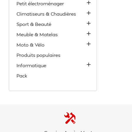

Petit électroménager

Climatiseurs & Chaudières

Sport & Beauté

Meuble & Matelas

Moto & Vélo
Produits populaires

Informatique
Pack