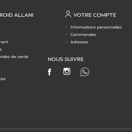
ROID ALLANI
VOTRE COMPTE
Informations personnelles
Commandes
ment
Adresses
s
rales de vente
NOUS SUIVRE
Instagram
Facebook
ces