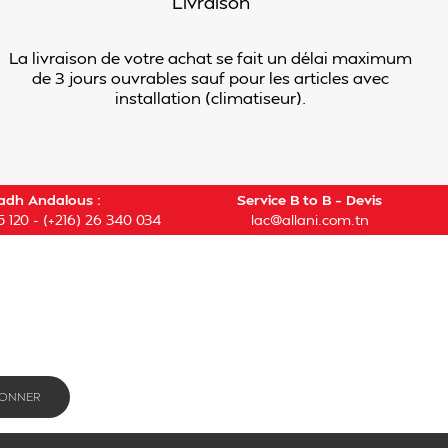
Livraison
La livraison de votre achat se fait un délai maximum
de 3 jours ouvrables sauf pour les articles avec
installation (climatiseur).
adh Andalous :
Service B to B – Devis
5 120
-
(+216) 26 340 034
lac@allani.com.tn