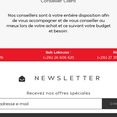
Conseiller Client
Nos conseillers sont à votre entière disposition afin
de vous accompagner et de vous conseiller au
mieux lors de votre achat et ce suivant votre budget
et besoin.
Bab Lakouas :
Ri
76
(+216) 26 606 620
(+216) 27 31
NEWSLETTER
Recevez nos offres spéciales