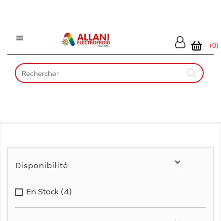

(0)

Disponibilité

En Stock
(4)