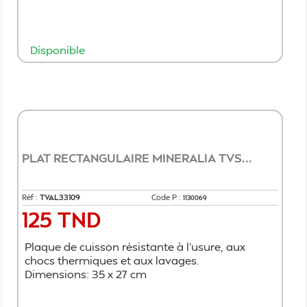
Disponible
Ajouter au panier
PLAT RECTANGULAIRE MINERALIA TVS...
Réf :
TVAL33109
Code P :
1130069
125 TND
Prix
Plaque de cuisson résistante à l'usure, aux
chocs thermiques et aux lavages.
Dimensions: 35 x 27 cm