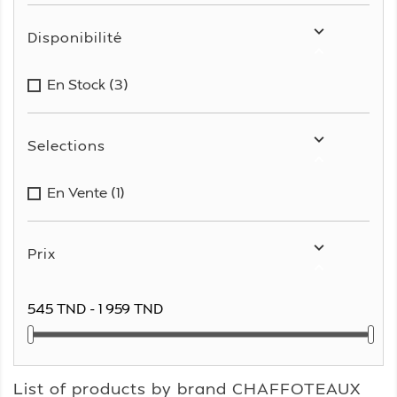

Disponibilité

En Stock
(3)

Selections

En Vente
(1)

Prix

545 TND - 1 959 TND
List of products by brand CHAFFOTEAUX