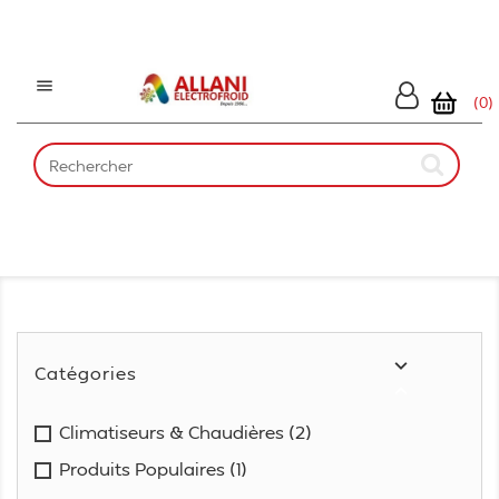

(0)

Catégories

Climatiseurs & Chaudières
(2)
Produits Populaires
(1)