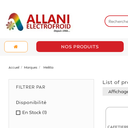
NOS PRODUITS
Accueil
Marques
Melitta
List of p
FILTRER PAR
Affichage 
Disponibilité
En Stock
(1)
CAFETIERE