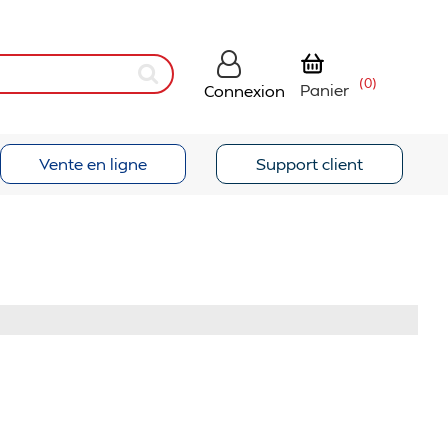
(0)
Panier
Connexion
Vente en ligne
Support client