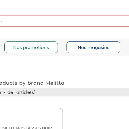
Nos promotions
Nos magasins
roducts by brand Melitta
1-1 de 1 article(s)
 MELITTA 15 TASSES NOIR