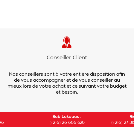
Conseiller Client
Nos conseillers sont à votre entière disposition afin
de vous accompagner et de vous conseiller au
mieux lors de votre achat et ce suivant votre budget
et besoin.
Bab Lakouas :
Ri
76
(+216) 26 606 620
(+216) 27 31