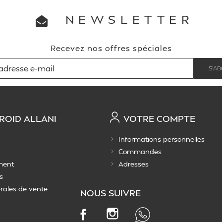
NEWSLETTER
Recevez nos offres spéciales
ROID ALLANI
VOTRE COMPTE
Informations personnelles
Commandes
ment
Adresses
s
rales de vente
NOUS SUIVRE
Instagram
Facebook