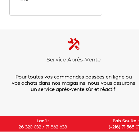
Service Après-Vente
Pour toutes vos commandes passées en ligne ou
vos achats dans nos magasins, nous vous assurons
un service après-vente sûr et réactif.
Lac 1 :
Bab Souika :
26 320 032 / 71 862 633
(+216) 71 565 0