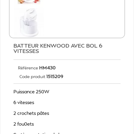
BATTEUR KENWOOD AVEC BOL 6
VITESSES
HM430
Référence
1515209
Code produit
Puissance 250W
6 vitesses
2 crochets pâtes
2 fou0ets