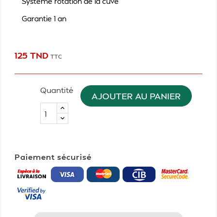
Système rotation de la cuve
Garantie 1 an
125 TND
TTC
Quantité
AJOUTER AU PANIER
Paiement sécurisé