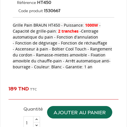
HT450
Référence
1530667
Code produit
Grille Pain BRAUN HT450 - Puissance:
1000W
-
Capacité de grille-pain:
2 tranches
-Centrage
automatique du pain - Fonction d'annulation
- Fonction de dégivrage - Fonction de réchauffage
- Ascenseur à pain - Boîtier Cool Touch - Rangement
du cordon - Ramasse-miettes amovible - Fixation
amovible du chauffe-pain - Arrêt automatique anti-
bourrage - Couleur: Blanc - Garantie: 1 an
189 TND
TTC
Quantité
AJOUTER AU PANIER