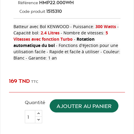
HMP22.000WH
Référence
1515310
Code produit
Batteur avec Bol KENWOOD - Puissance:
300 Watts
-
Capacité bol:
2.4 Litres
- Nombre de vitesses:
5
Vitesses
avec fonction Turbo
-
Rotation
automatique du bol
- Fonctions d'éjection pour une
utilisation facile - Rapide et facile à utiliser - Couleur:
Blanc - Garantie: 1 an
169 TND
TTC
Quantité
AJOUTER AU PANIER