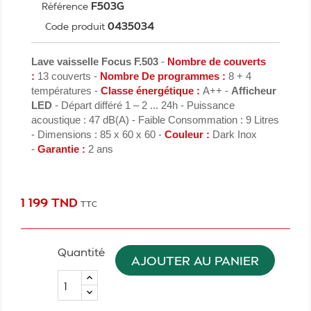
F503G
Référence
0435034
Code produit
Lave vaisselle Focus F.503
-
Nombre de couverts
:
13 couverts -
Nombre De programmes :
8 + 4
températures -
Classe énergétique :
A++ -
Afficheur
LED
- Départ différé 1 – 2 ... 24h - Puissance
acoustique : 47 dB(A) - Faible Consommation : 9 Litres
- Dimensions : 85 x 60 x 60 -
Couleur :
Dark Inox
-
Garantie :
2 ans
1 199 TND
TTC
Quantité
AJOUTER AU PANIER