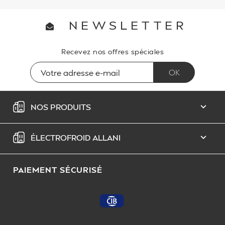
NEWSLETTER
Recevez nos offres spéciales
NOS PRODUITS

ÉLECTROFROID ALLANI

PAIEMENT SÉCURISÉ