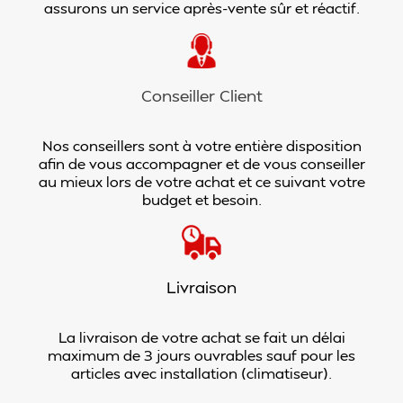
assurons un service après-vente sûr et réactif.
Conseiller Client
Nos conseillers sont à votre entière disposition
afin de vous accompagner et de vous conseiller
au mieux lors de votre achat et ce suivant votre
budget et besoin.
Livraison
La livraison de votre achat se fait un délai
maximum de 3 jours ouvrables sauf pour les
articles avec installation (climatiseur).