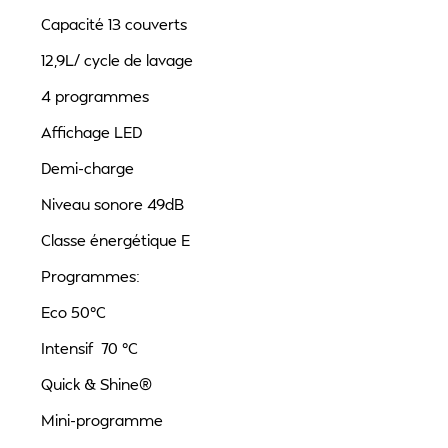
Capacité 13 couverts
12,9L/ cycle de lavage
4 programmes
Affichage LED
Demi-charge
Niveau sonore 49dB
Classe énergétique E
Programmes:
Eco 50°C
Intensif 70 °C
Quick & Shine®
Mini-programme