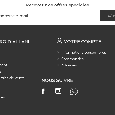
Recevez nos offres spéciales
ROID ALLANI
VOTRE COMPTE
Informations personnelles
Commandes
ment
Adresses
s
rales de vente
NOUS SUIVRE
Instagram
Facebook
ces