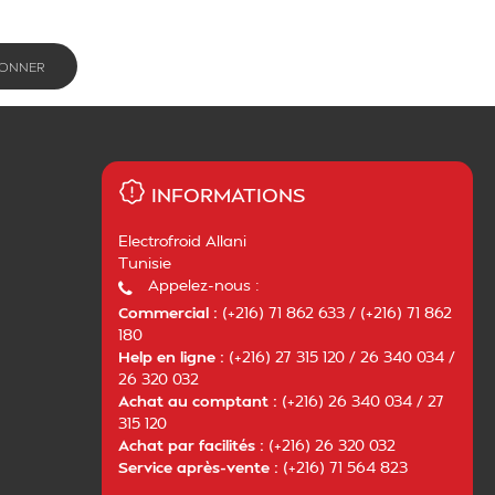
INFORMATIONS
Electrofroid Allani
Tunisie
Appelez-nous :
Commercial :
(+216) 71 862 633 / (+216) 71 862
180
Help en ligne :
(+216) 27 315 120 / 26 340 034 /
26 320 032
Achat au comptant :
(+216) 26 340 034 / 27
315 120
Achat par facilités :
(+216) 26 320 032
Service après-vente :
(+216) 71 564 823