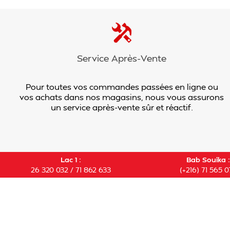
Service Après-Vente
Pour toutes vos commandes passées en ligne ou
vos achats dans nos magasins, nous vous assurons
un service après-vente sûr et réactif.
Lac 1 :
Bab Souika :
26 320 032 / 71 862 633
(+216) 71 565 0