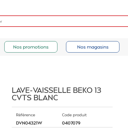
Nos promotions
Nos magasins
LAVE-VAISSELLE BEKO 13
CVTS BLANC
Référence
Code produit
DVN04321W
0407079