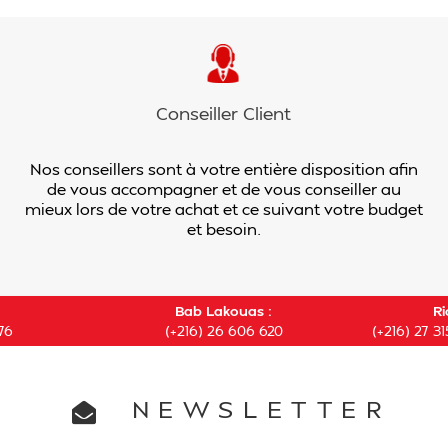
Conseiller Client
Nos conseillers sont à votre entière disposition afin
de vous accompagner et de vous conseiller au
mieux lors de votre achat et ce suivant votre budget
et besoin.
Bab Lakouas :
Ri
76
(+216) 26 606 620
(+216) 27 31
NEWSLETTER