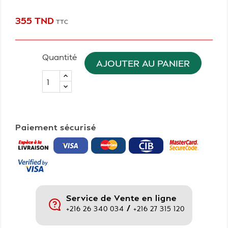
355 TND
TTC
Quantité
AJOUTER AU PANIER
Paiement sécurisé
Service de Vente en ligne
/
+216 26 340 034
+216 27 315 120