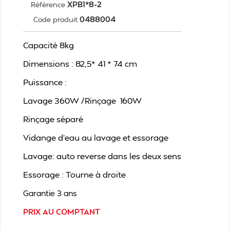
XPB1*8-2
Référence
0488004
Code produit
Capacité 8kg
Dimensions : 82,5* 41 * 74 cm
Puissance :
Lavage 360W /Rinçage 160W
Rinçage séparé
Vidange d’eau au lavage et essorage
Lavage: auto reverse dans les deux sens
Essorage : Tourne à droite
Garantie 3 ans
PRIX AU COMPTANT