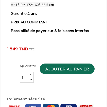
H* L* P = 172* 60* 66.5 cm
Garantie
2 ans
PRIX AU COMPTANT
Possibilité de payer sur 3 fois sans intérêts
1 549 TND
TTC
Quantité
AJOUTER AU PANIER
Paiement sécurisé