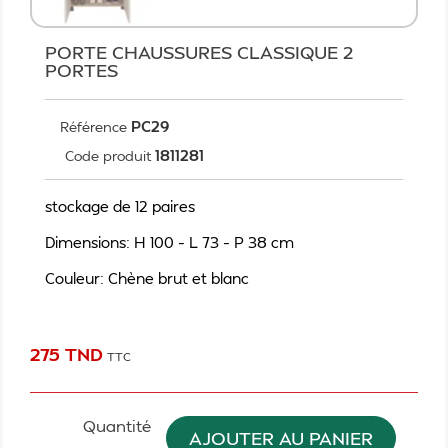
PORTE CHAUSSURES CLASSIQUE 2
PORTES
PC29
Référence
1811281
Code produit
stockage de 12 paires
Dimensions: H 100 – L 73 – P 38 cm
Couleur: Chène brut et blanc
275 TND
TTC
Quantité
AJOUTER AU PANIER