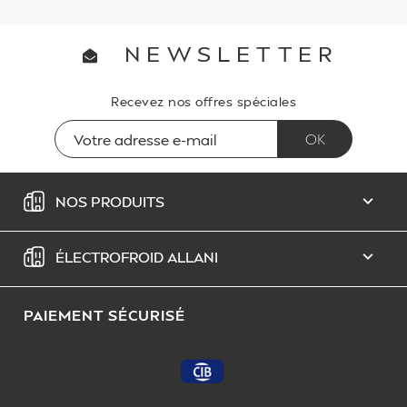
NEWSLETTER
Recevez nos offres spéciales
NOS PRODUITS

ÉLECTROFROID ALLANI

PAIEMENT SÉCURISÉ