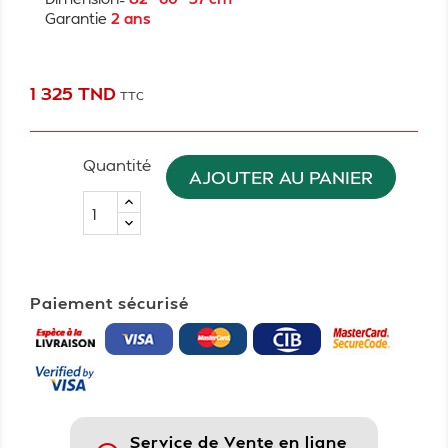
Garantie
2 ans
1 325 TND
TTC
Quantité
AJOUTER AU PANIER
Paiement sécurisé
Service de Vente en ligne