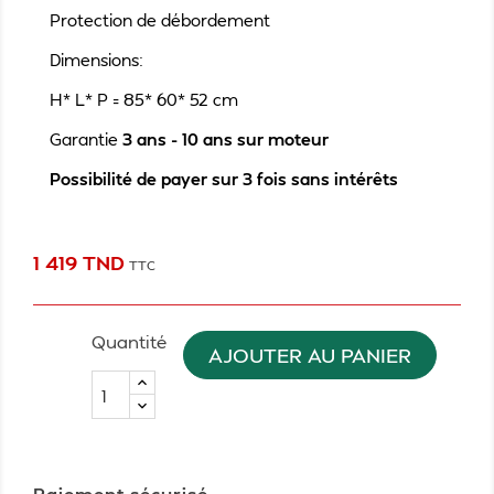
Protection de débordement
Dimensions:
H* L* P = 85* 60* 52 cm
Garantie
3 ans - 10 ans sur moteur
Possibilité de payer sur 3 fois sans intérêts
1 419 TND
TTC
Quantité
AJOUTER AU PANIER
Paiement sécurisé