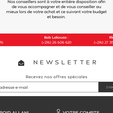
Nos conseillers sont à votre entière disposition afin
de vous accompagner et de vous conseiller au
mieux lors de votre achat et ce suivant votre budget
et besoin.
Bab Lakouas :
Ri
76
(+216) 26 606 620
(+216) 27 31
NEWSLETTER
Recevez nos offres spéciales
ROID ALLANI
VOTRE COMPTE