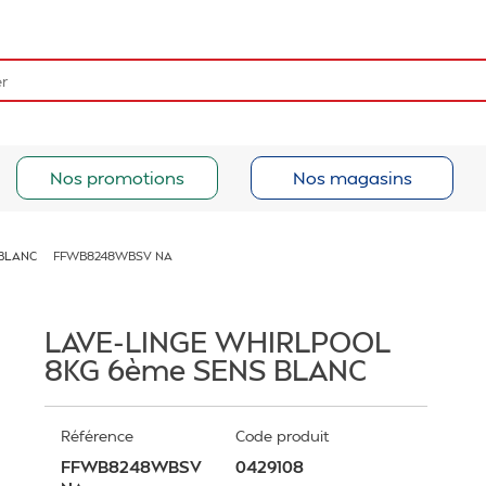
Nos promotions
Nos magasins
 BLANC
FFWB8248WBSV NA
LAVE-LINGE WHIRLPOOL
8KG 6ème SENS BLANC
Référence
Code produit
FFWB8248WBSV
0429108