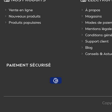
Vente en ligne
À propos
Nouveaux produits
Magasins
Produits populaires
Modes de paie
Mentions légale
Conditions géné
Support client
Blog
Conseils & Astu
PAIEMENT SÉCURISÉ
Copy