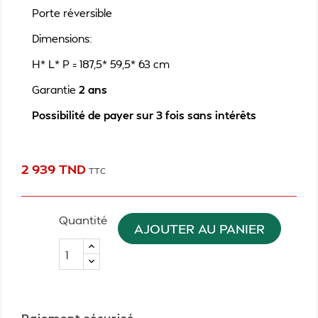
Porte réversible
Dimensions:
H* L* P = 187,5* 59,5* 63 cm
Garantie
2 ans
Possibilité de payer sur 3 fois sans intérêts
2 939 TND
TTC
Quantité
AJOUTER AU PANIER
Paiement sécurisé